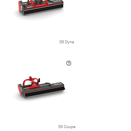
S9 Dyna
S9 Coupe