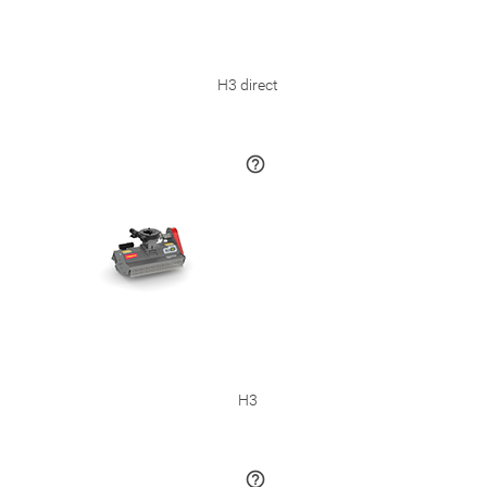
H3 direct
H3