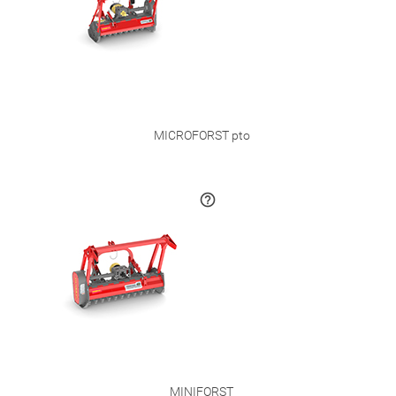
MICROFORST pto
MINIFORST