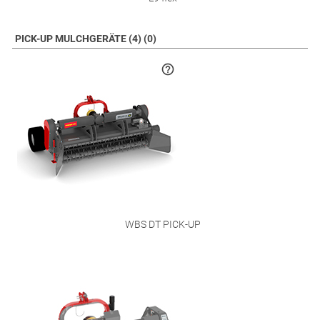
PICK-UP MULCHGERÄTE (4) (0)
WBS DT PICK-UP