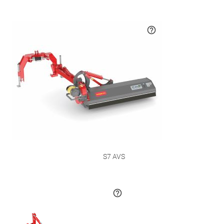
S7 AVS