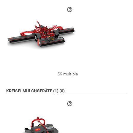
S9 multipla
KREISELMULCHGERÄTE (1) (0)