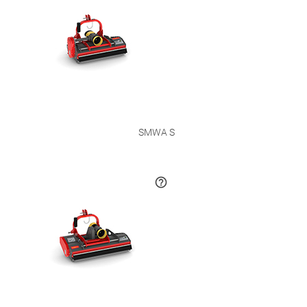
SMWA S