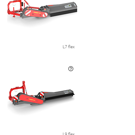
L7 flex
L9 flex