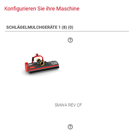
Konfigurieren Sie ihre Maschine
SCHLÄGELMULCHGERÄTE 1 (8) (0)
SMWA REV CF