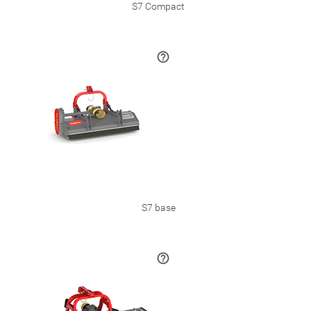
S7 Compact
S7 base