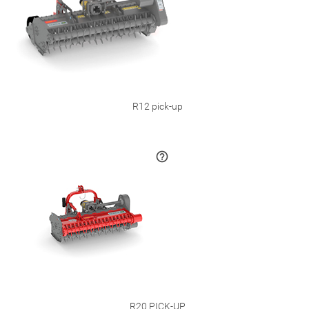
R12 pick-up
R20 PICK-UP